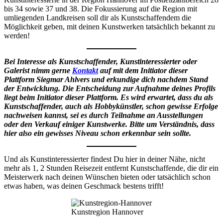
bis 34 sowie 37 und 38. Die Fokussierung auf die Region mit
umliegenden Landkreisen soll dir als Kunstschaffendem die
Möglichkeit geben, mit deinen Kunstwerken tatsächlich bekannt zu
werden!
Bei Interesse als Kunstschaffender, Kunstinteressierter oder
Galerist nimm gerne
Kontakt
auf mit dem Initiator dieser
Plattform Siegmar Ahlvers und erkundige dich nachdem Stand
der Entwicklung. Die Entscheidung zur Aufnahme deines Profils
liegt beim Initiator dieser Plattform. Es wird erwartet, dass du als
Kunstschaffender, auch als Hobbykünstler, schon gewisse Erfolge
nachweisen kannst, sei es durch Teilnahme an Ausstellungen
oder den Verkauf einiger Kunstwerke. Bitte um Verständnis, dass
hier also ein gewisses Niveau schon erkennbar sein sollte.
Und als Kunstinteressierter findest Du hier in deiner Nähe, nicht
mehr als 1, 2 Stunden Reisezeit entfernt Kunstschaffende, die dir ein
Meisterwerk nach deinen Wünschen bieten oder tatsächlich schon
etwas haben, was deinen Geschmack bestens trifft!
Kunstregion Hannover