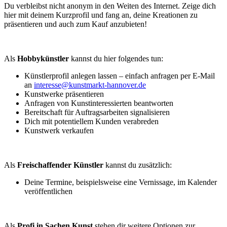
Du verbleibst nicht anonym in den Weiten des Internet. Zeige dich
hier mit deinem Kurzprofil und fang an, deine Kreationen zu
präsentieren und auch zum Kauf anzubieten!
Als
Hobbykünstler
kannst du hier folgendes tun:
Künstlerprofil anlegen lassen – einfach anfragen per E-Mail
an
interesse@kunstmarkt-hannover.de
Kunstwerke präsentieren
Anfragen von Kunstinteressierten beantworten
Bereitschaft für Auftragsarbeiten signalisieren
Dich mit potentiellem Kunden verabreden
Kunstwerk verkaufen
Als
Freischaffender Künstler
kannst du zusätzlich:
Deine Termine, beispielsweise eine Vernissage, im Kalender
veröffentlichen
Als
Profi in Sachen Kunst
stehen dir weitere Optionen zur