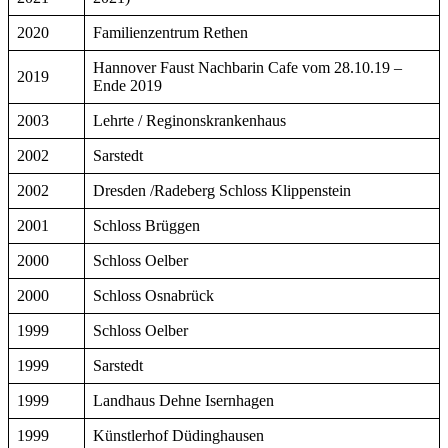
2020
Familienzentrum Rethen
Hannover Faust Nachbarin Cafe vom 28.10.19 –
2019
Ende 2019
2003
Lehrte / Reginonskrankenhaus
2002
Sarstedt
2002
Dresden /Radeberg Schloss Klippenstein
2001
Schloss Brüggen
2000
Schloss Oelber
2000
Schloss Osnabrück
1999
Schloss Oelber
1999
Sarstedt
1999
Landhaus Dehne Isernhagen
1999
Künstlerhof Düdinghausen