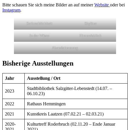
Bitte schauen Sie sich meine Bilder an auf meiner
Website
oder bei
Instagram
.
Zerbrechlichkeit
Skyline
In der Wüste
Himmelsblick
Abendstimmung
Bisherige Ausstellungen
Jahr
Ausstellung / Ort
Stadtbibliothek Salzgitter-Lebenstedt (14.07. –
2023
06.10.23)
2022
Rathaus Hemmingen
2021
Kunstkreis Laatzen (07.02.21 – 02.03.21)
2020-
Kulturtreff Roderbruch (02.11.20 – Ende Januar
2021
2021)