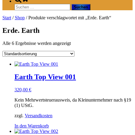
search
Suchen
form
nach:
Start
/
Shop
/ Produkte verschlagwortet mit „Erde. Earth“
Erde. Earth
Alle 6 Ergebnisse werden angezeigt
Earth Top View 001
320,00
€
Kein Mehrwertsteuerausweis, da Kleinunternehmer nach §19
(1) UStG.
zzgl.
Versandkosten
In den Warenkorb