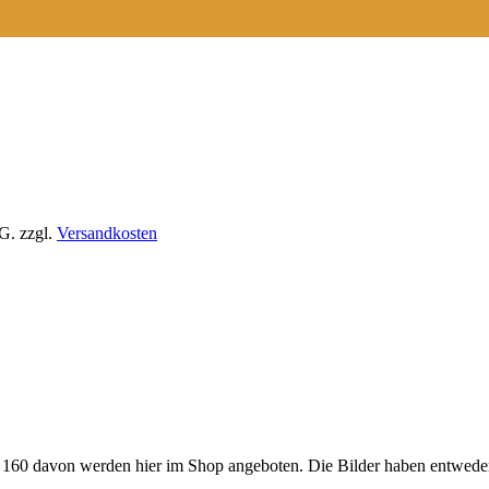
tG.
zzgl.
Versandkosten
wa 160 davon werden hier im Shop angeboten. Die Bilder haben entwed