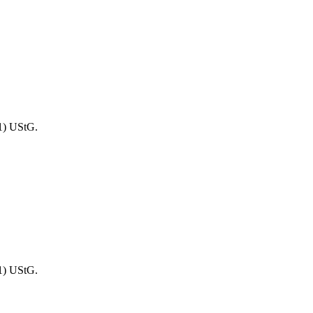
1) UStG.
1) UStG.