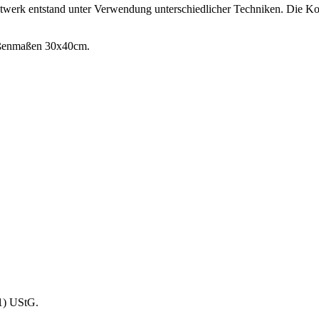
twerk entstand unter Verwendung unterschiedlicher Techniken. Die Kont
Außenmaßen 30x40cm.
1) UStG.