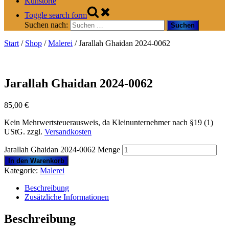
Kunstorte
Toggle search form
Suchen nach:
Start
/
Shop
/
Malerei
/ Jarallah Ghaidan 2024-0062
Jarallah Ghaidan 2024-0062
85,00
€
Kein Mehrwertsteuerausweis, da Kleinunternehmer nach §19 (1)
UStG.
zzgl.
Versandkosten
Jarallah Ghaidan 2024-0062 Menge
In den Warenkorb
Kategorie:
Malerei
Beschreibung
Zusätzliche Informationen
Beschreibung