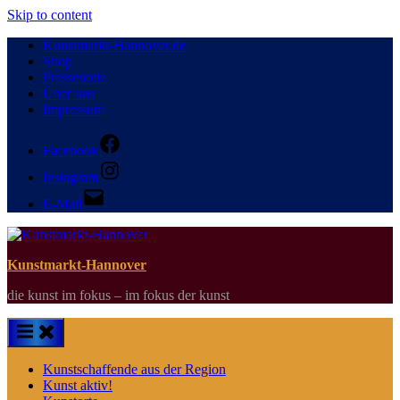
Skip to content
Kunstmarkt-Hannover.de
Shop
Pressenotiz
Über uns
Impressum
Facebook
Instagram
E-Mail
Kunstmarkt-Hannover
die kunst im fokus – im fokus der kunst
Kunstschaffende aus der Region
Kunst aktiv!