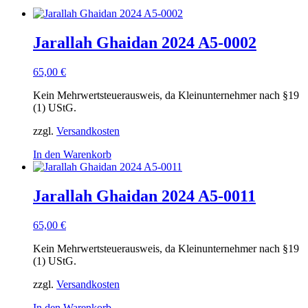
Jarallah Ghaidan 2024 A5-0002
65,00
€
Kein Mehrwertsteuerausweis, da Kleinunternehmer nach §19
(1) UStG.
zzgl.
Versandkosten
In den Warenkorb
Jarallah Ghaidan 2024 A5-0011
65,00
€
Kein Mehrwertsteuerausweis, da Kleinunternehmer nach §19
(1) UStG.
zzgl.
Versandkosten
In den Warenkorb