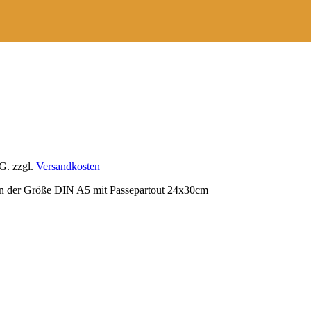
tG.
zzgl.
Versandkosten
 in der Größe DIN A5 mit Passepartout 24x30cm