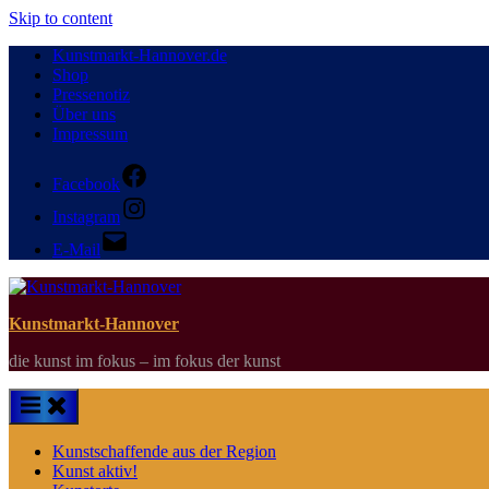
Skip to content
Kunstmarkt-Hannover.de
Shop
Pressenotiz
Über uns
Impressum
Facebook
Instagram
E-Mail
Kunstmarkt-Hannover
die kunst im fokus – im fokus der kunst
Kunstschaffende aus der Region
Kunst aktiv!