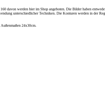
wa 160 davon werden hier im Shop angeboten. Die Bilder haben entwed
ndung unterschiedlicher Techniken. Die Konturen werden in der Regel 
den Außenmaßen 24x30cm.