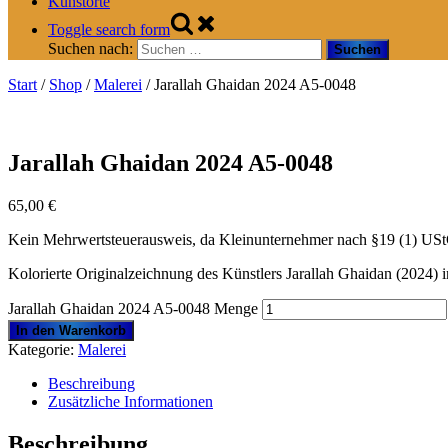
Kunstorte
Toggle search form
Suchen nach:
Start
/
Shop
/
Malerei
/ Jarallah Ghaidan 2024 A5-0048
Jarallah Ghaidan 2024 A5-0048
65,00
€
Kein Mehrwertsteuerausweis, da Kleinunternehmer nach §19 (1) US
Kolorierte Originalzeichnung des Künstlers Jarallah Ghaidan (2024)
Jarallah Ghaidan 2024 A5-0048 Menge
In den Warenkorb
Kategorie:
Malerei
Beschreibung
Zusätzliche Informationen
Beschreibung