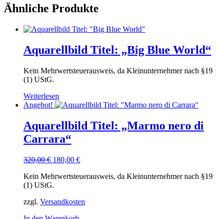
Ähnliche Produkte
Aquarellbild Titel: „Big Blue World“
Kein Mehrwertsteuerausweis, da Kleinunternehmer nach §19
(1) UStG.
Weiterlesen
Angebot!
Aquarellbild Titel: „Marmo nero di
Carrara“
Ursprünglicher
Aktueller
320,00
€
180,00
€
Preis
Preis
Kein Mehrwertsteuerausweis, da Kleinunternehmer nach §19
war:
ist:
(1) UStG.
320,00 €
180,00 €.
zzgl.
Versandkosten
In den Warenkorb